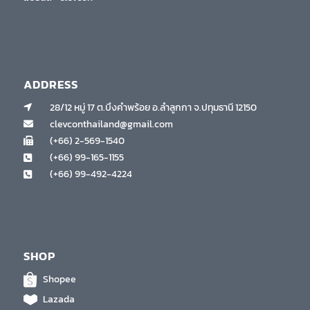
ADDRESS
28/12 หมู่ 17 ต.บึงคำพร้อย อ.ลำลูกกา จ.ปทุมธานี 12150
clevconthailand@gmail.com
(+66) 2-569-1540
(+66) 99-165-1155
(+66) 99-492-4224
SHOP
Shopee
Lazada