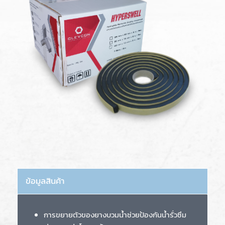
ข้อมูลสินค้า
การขยายตัวของยางบวมน้ำช่วยป้องกันน้ำรั่วซึม