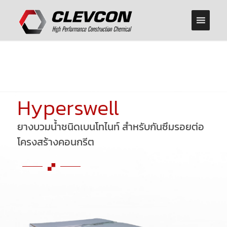
Hyperswell
ยางบวมน้ำชนิดเบนโทไนท์ สำหรับกันซึมรอยต่อ
โครงสร้างคอนกรีต