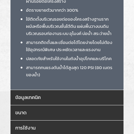
ผ่านรอยต่อโครงสร้าง
อัตราขยายตัวมากกว่า 300%
ใช้ติดตั้งบริเวณรอยต่อของโครงสร้างฐานราก
ผนังหรือพื้นบริเวณชั้นใต้ดิน แผ่นพื้นวางบนดิน
บริเวณรอบท่องานระบบ อุโมงค์ บ่อน้ำ สระว่ายน้ำ
สามารถติดตั้งและเชื่อมต่อได้โดยง่ายโดยไม่ต้อง
ใช้อุปกรณ์พิเศษ ประหยัดเวลาและแรงงาน
ปลอดภัยสำหรับใช้งานในถังน้ำอุปโภคและบริโภค
สามารถทนแรงดันน้ำได้สูงสุด 120 PSI (80 เมตร
ของน้ำ)
ข้อมูลเทคนิค
ขนาด
การใช้งาน