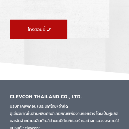
โทรตอนนี้
CLEVCON THAILAND CO., LTD.
บริษัท เคลฟคอน (ประเทศไทย) จำกัด
ผู้เชี่ยวชาญในด้านผลิตภัณฑ์เคมีภัณฑ์เพื่องานก่อสร้าง โดยเป็นผู้ผลิต
และจัดจำหน่ายผลิตภัณฑ์ด้านเคมีภัณฑ์ก่อสร้างอย่างครบวงจรภายใต้
แบรนด์ “ clevcon”