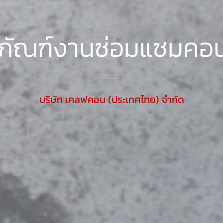
ภัณฑ์งานซ่อมแซมคอ
บริษัท เคลฟคอน (ประเทศไทย) จำกัด