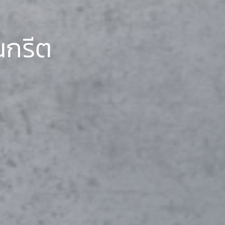
นกรีต