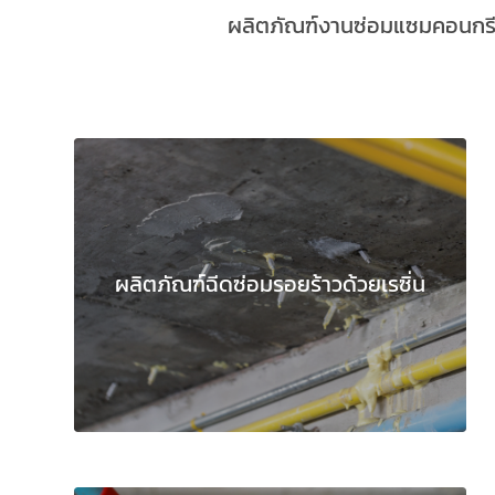
ผลิตภัณฑ์งานซ่อมแซมคอนกรีต
ผลิตภัณฑ์ฉีดซ่อมรอยร้าวด้วยเรซิ่น