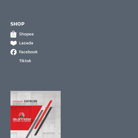
SHOP
Shopee
Lazada
Facebook
Tiktok