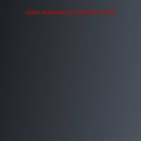
บริษัท เคลฟคอน (ประเทศไทย) จำกัด