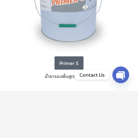
Primer S
Contact Us
น้ำยารองพื้นสูตรโซลเว้นท์
Open cha