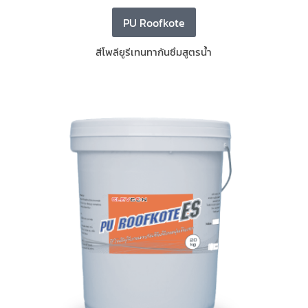
PU Roofkote
สีโพลียูรีเทนทากันซึมสูตรน้ำ